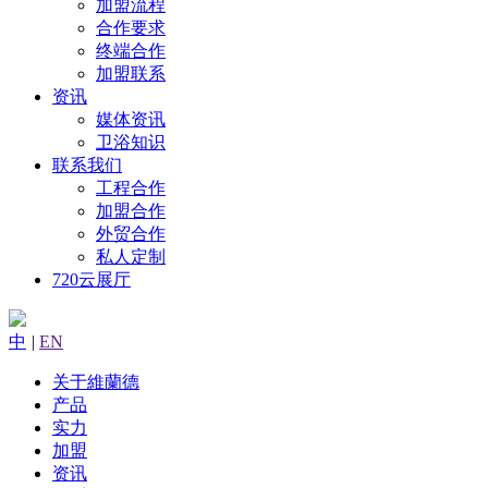
加盟流程
合作要求
终端合作
加盟联系
资讯
媒体资讯
卫浴知识
联系我们
工程合作
加盟合作
外贸合作
私人定制
720云展厅
中
|
EN
关于維蘭德
产品
实力
加盟
资讯