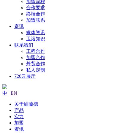
加盟流程
合作要求
终端合作
加盟联系
资讯
媒体资讯
卫浴知识
联系我们
工程合作
加盟合作
外贸合作
私人定制
720云展厅
中
|
EN
关于維蘭德
产品
实力
加盟
资讯