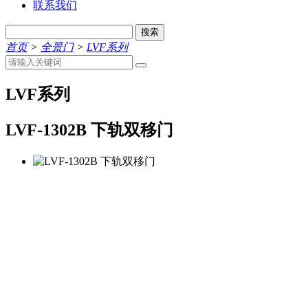
联系我们
搜索
首页
>
全景门
>
LVF系列
LVF系列
LVF-1302B 下轨双移门