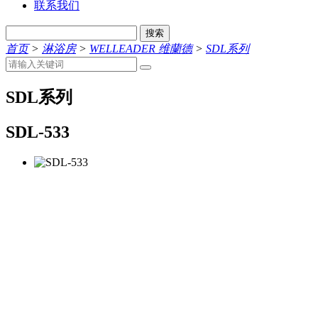
联系我们
搜索
首页
>
淋浴房
>
WELLEADER 维蘭德
>
SDL系列
SDL系列
SDL-533