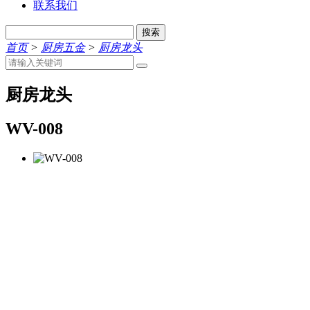
联系我们
搜索
首页
>
厨房五金
>
厨房龙头
厨房龙头
WV-008