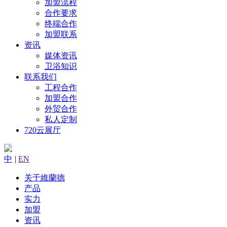
加盟流程
合作要求
终端合作
加盟联系
资讯
媒体资讯
卫浴知识
联系我们
工程合作
加盟合作
外贸合作
私人定制
720云展厅
中
|
EN
关于維蘭德
产品
实力
加盟
资讯