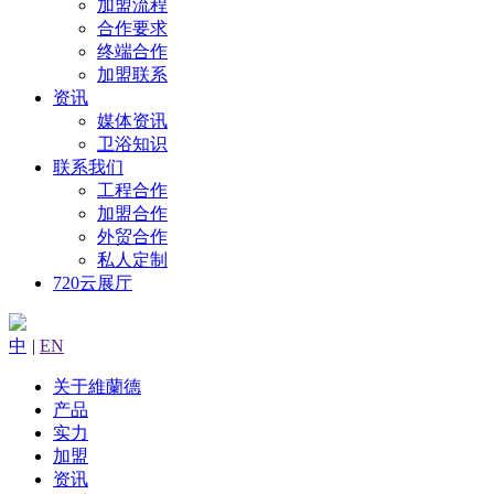
加盟流程
合作要求
终端合作
加盟联系
资讯
媒体资讯
卫浴知识
联系我们
工程合作
加盟合作
外贸合作
私人定制
720云展厅
中
|
EN
关于維蘭德
产品
实力
加盟
资讯