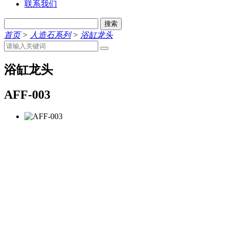
联系我们
搜索
首页
>
人造石系列
>
浴缸龙头
浴缸龙头
AFF-003