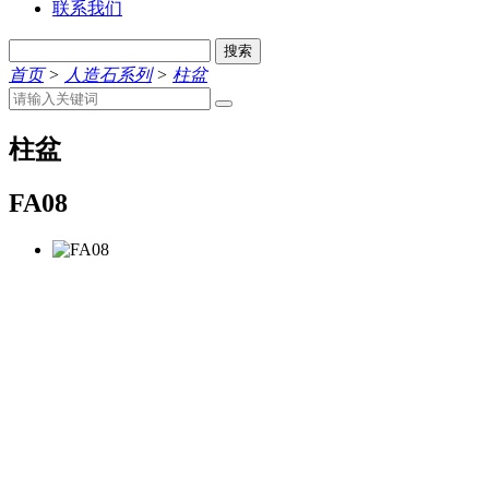
联系我们
搜索
首页
>
人造石系列
>
柱盆
柱盆
FA08