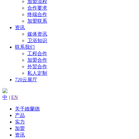
加盟流程
合作要求
终端合作
加盟联系
资讯
媒体资讯
卫浴知识
联系我们
工程合作
加盟合作
外贸合作
私人定制
720云展厅
中
|
EN
关于維蘭德
产品
实力
加盟
资讯