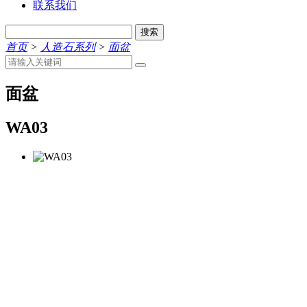
联系我们
搜索
首页
>
人造石系列
>
面盆
面盆
WA03