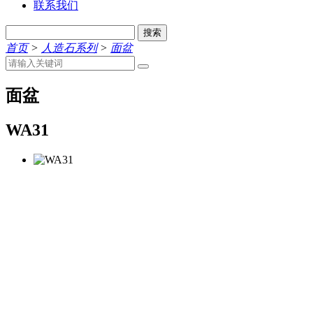
联系我们
搜索
首页
>
人造石系列
>
面盆
面盆
WA31