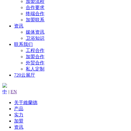
加盟流程
合作要求
终端合作
加盟联系
资讯
媒体资讯
卫浴知识
联系我们
工程合作
加盟合作
外贸合作
私人定制
720云展厅
中
|
EN
关于維蘭德
产品
实力
加盟
资讯