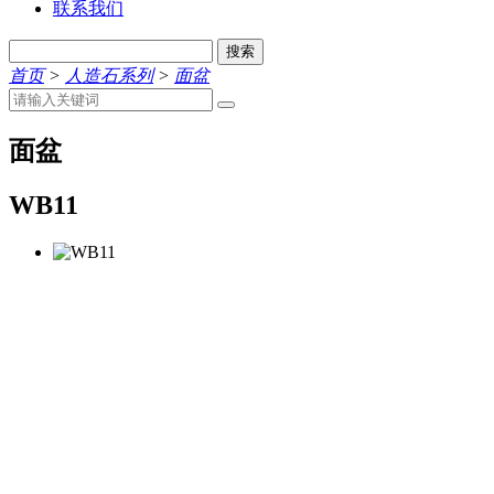
联系我们
搜索
首页
>
人造石系列
>
面盆
面盆
WB11