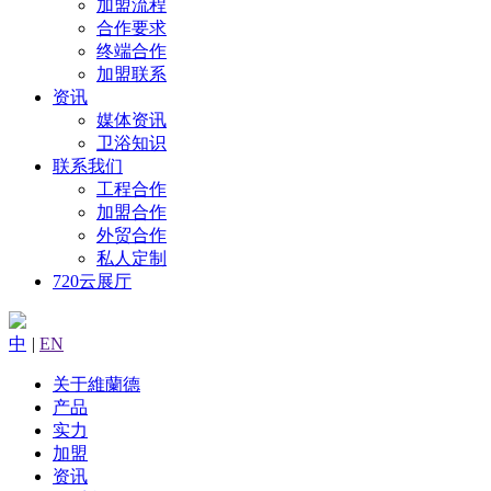
加盟流程
合作要求
终端合作
加盟联系
资讯
媒体资讯
卫浴知识
联系我们
工程合作
加盟合作
外贸合作
私人定制
720云展厅
中
|
EN
关于維蘭德
产品
实力
加盟
资讯