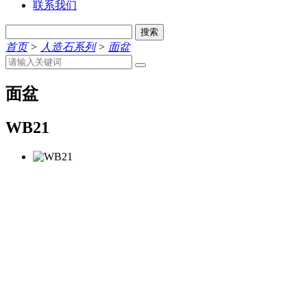
联系我们
搜索
首页
>
人造石系列
>
面盆
面盆
WB21