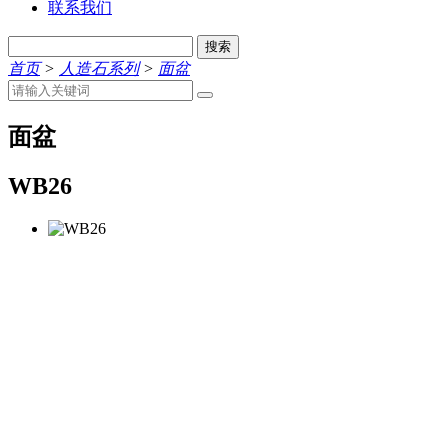
联系我们
搜索
首页
>
人造石系列
>
面盆
面盆
WB26