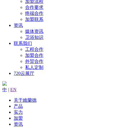
加盟流程
合作要求
终端合作
加盟联系
资讯
媒体资讯
卫浴知识
联系我们
工程合作
加盟合作
外贸合作
私人定制
720云展厅
中
|
EN
关于維蘭德
产品
实力
加盟
资讯