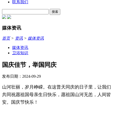
联系我们
搜索
媒体资讯
首页
>
资讯
>
媒体资讯
媒体资讯
卫浴知识
国庆佳节，举国同庆
发布日期：2024-09-29
山河壮丽，岁月峥嵘。在这普天同庆的日子里，让我们
共同祝愿祖国母亲生日快乐，愿祖国山河无恙，人间皆
安。国庆节快乐！