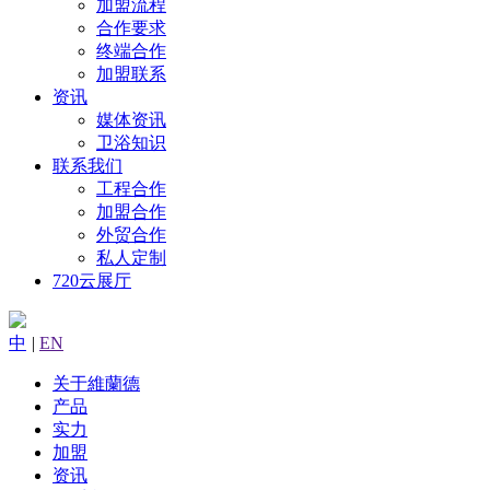
加盟流程
合作要求
终端合作
加盟联系
资讯
媒体资讯
卫浴知识
联系我们
工程合作
加盟合作
外贸合作
私人定制
720云展厅
中
|
EN
关于維蘭德
产品
实力
加盟
资讯