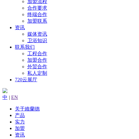
加盟流程
合作要求
终端合作
加盟联系
资讯
媒体资讯
卫浴知识
联系我们
工程合作
加盟合作
外贸合作
私人定制
720云展厅
中
|
EN
关于維蘭德
产品
实力
加盟
资讯