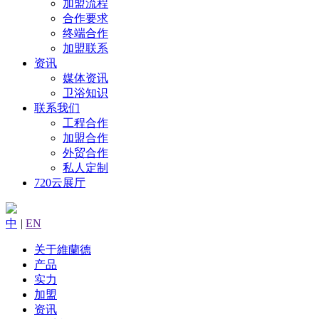
加盟流程
合作要求
终端合作
加盟联系
资讯
媒体资讯
卫浴知识
联系我们
工程合作
加盟合作
外贸合作
私人定制
720云展厅
中
|
EN
关于維蘭德
产品
实力
加盟
资讯