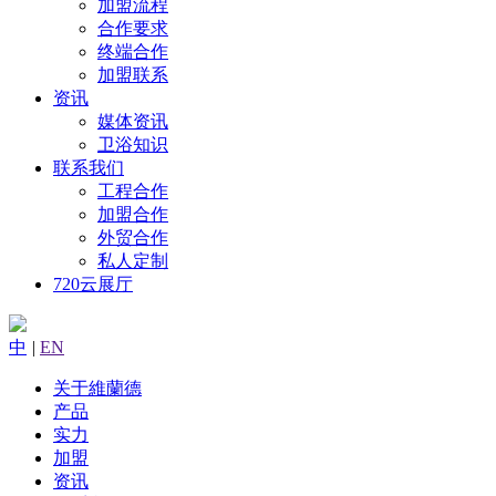
加盟流程
合作要求
终端合作
加盟联系
资讯
媒体资讯
卫浴知识
联系我们
工程合作
加盟合作
外贸合作
私人定制
720云展厅
中
|
EN
关于維蘭德
产品
实力
加盟
资讯