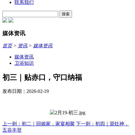
联系我们
搜索
媒体资讯
首页
>
资讯
>
媒体资讯
媒体资讯
卫浴知识
初三｜贴赤口，守口纳福
发布日期：2026-02-19
上一则：初二｜回娘家，家宴相聚
下一则：初四｜迎灶神，
五谷丰登