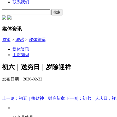
联系我们
搜索
媒体资讯
首页
>
资讯
>
媒体资讯
媒体资讯
卫浴知识
初六｜送穷日｜岁除迎祥
发布日期：2026-02-22
上一则：初五｜接财神，财启新章
下一则：初七｜人庆日，祥