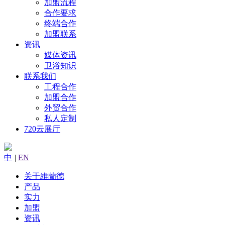
加盟流程
合作要求
终端合作
加盟联系
资讯
媒体资讯
卫浴知识
联系我们
工程合作
加盟合作
外贸合作
私人定制
720云展厅
中
|
EN
关于維蘭德
产品
实力
加盟
资讯