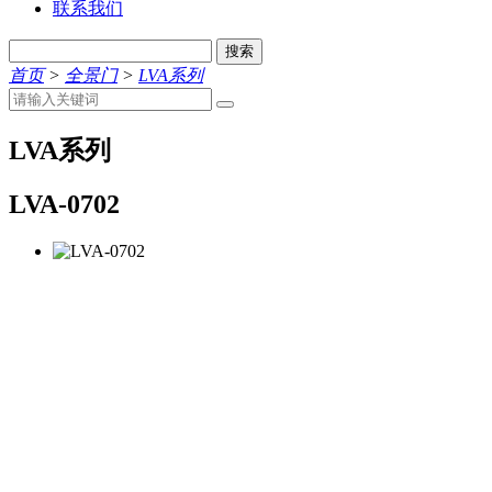
联系我们
搜索
首页
>
全景门
>
LVA系列
LVA系列
LVA-0702