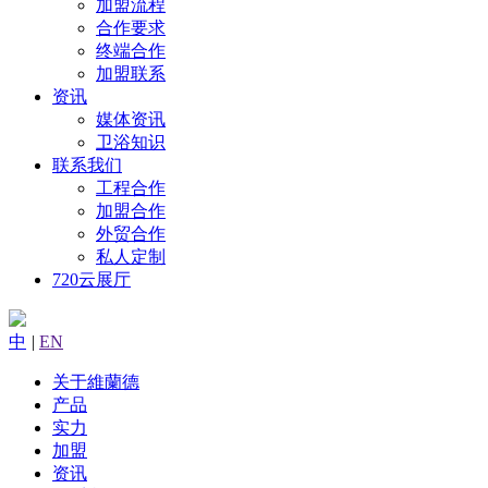
加盟流程
合作要求
终端合作
加盟联系
资讯
媒体资讯
卫浴知识
联系我们
工程合作
加盟合作
外贸合作
私人定制
720云展厅
中
|
EN
关于維蘭德
产品
实力
加盟
资讯