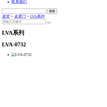
联系我们
搜索
首页
>
全景门
>
LVA系列
LVA系列
LVA-0732