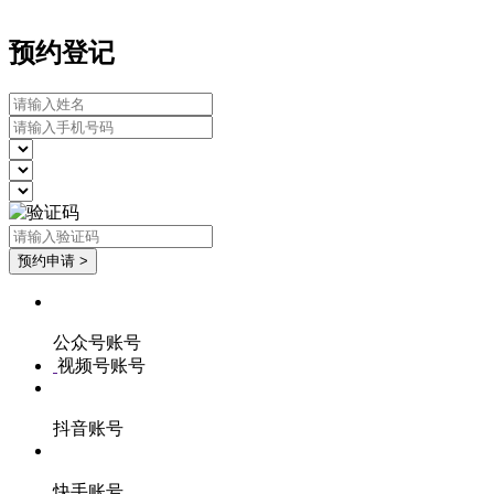
预约登记
公众号账号
视频号账号
抖音账号
快手账号