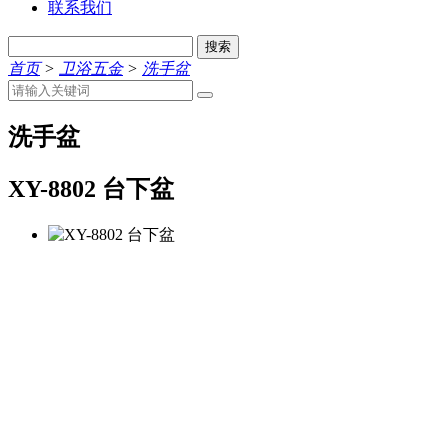
联系我们
搜索
首页
>
卫浴五金
>
洗手盆
洗手盆
XY-8802 台下盆