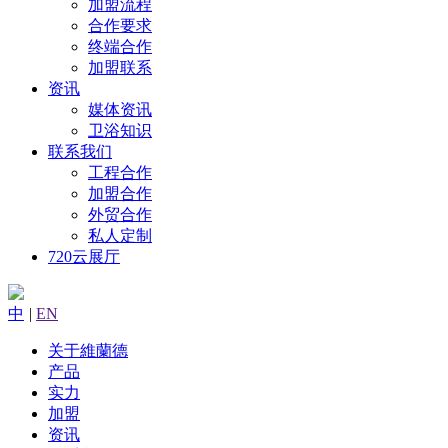
加盟流程
合作要求
终端合作
加盟联系
资讯
媒体资讯
卫浴知识
联系我们
工程合作
加盟合作
外贸合作
私人定制
720云展厅
中
|
EN
关于維蘭德
产品
实力
加盟
资讯