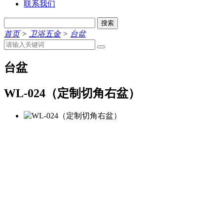
联系我们
搜索
首页
>
卫浴五金
>
台盆
台盆
WL-024（定制切角右盆）