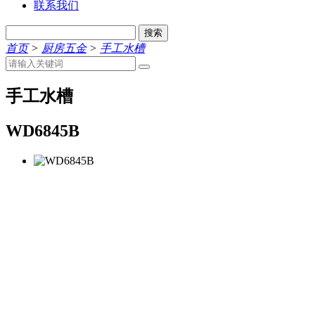
联系我们
搜索
首页
>
厨房五金
>
手工水槽
手工水槽
WD6845B