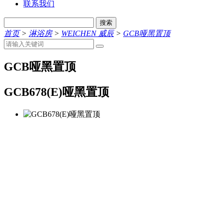
联系我们
搜索
首页
>
淋浴房
>
WEICHEN 威辰
>
GCB哑黑置顶
GCB哑黑置顶
GCB678(E)哑黑置顶