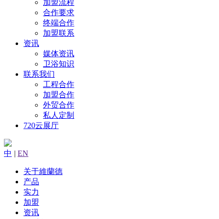
加盟流程
合作要求
终端合作
加盟联系
资讯
媒体资讯
卫浴知识
联系我们
工程合作
加盟合作
外贸合作
私人定制
720云展厅
中
|
EN
关于維蘭德
产品
实力
加盟
资讯