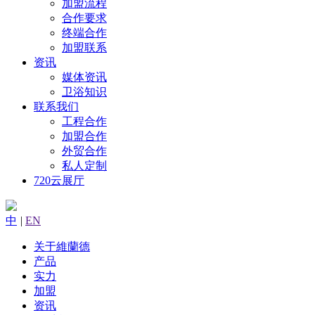
加盟流程
合作要求
终端合作
加盟联系
资讯
媒体资讯
卫浴知识
联系我们
工程合作
加盟合作
外贸合作
私人定制
720云展厅
中
|
EN
关于維蘭德
产品
实力
加盟
资讯