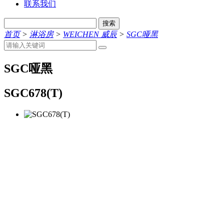
联系我们
搜索
首页
>
淋浴房
>
WEICHEN 威辰
>
SGC哑黑
SGC哑黑
SGC678(T)