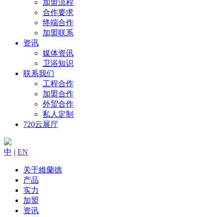
加盟流程
合作要求
终端合作
加盟联系
资讯
媒体资讯
卫浴知识
联系我们
工程合作
加盟合作
外贸合作
私人定制
720云展厅
中
|
EN
关于維蘭德
产品
实力
加盟
资讯