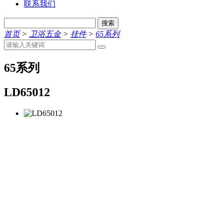
联系我们
搜索
首页
>
卫浴五金
>
挂件
>
65系列
65系列
LD65012