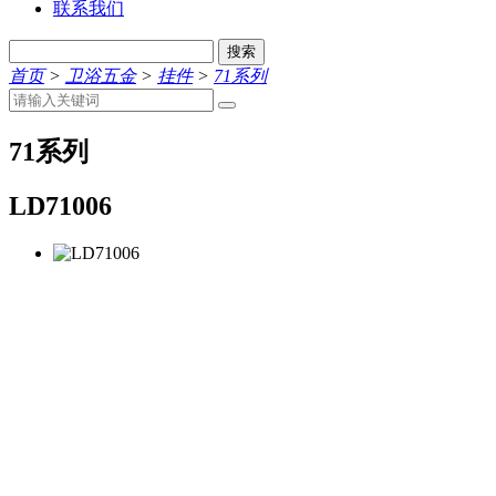
联系我们
搜索
首页
>
卫浴五金
>
挂件
>
71系列
71系列
LD71006