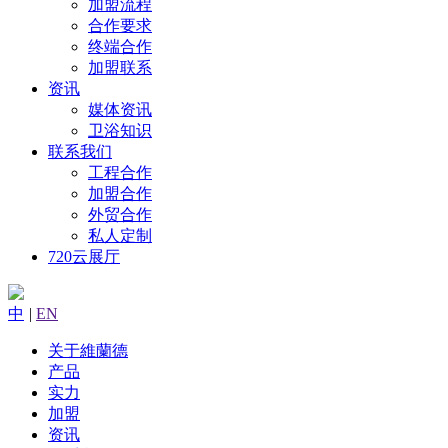
加盟流程
合作要求
终端合作
加盟联系
资讯
媒体资讯
卫浴知识
联系我们
工程合作
加盟合作
外贸合作
私人定制
720云展厅
中
|
EN
关于維蘭德
产品
实力
加盟
资讯