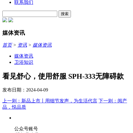
联系我们
搜索
媒体资讯
首页
>
资讯
>
媒体资讯
媒体资讯
卫浴知识
看见舒心，使用舒服 SPH-333无障碍款
发布日期：2024-04-09
上一则：新品上市丨用细节发声，为生活代言
下一则：阅产
品，悦品质
公众号账号