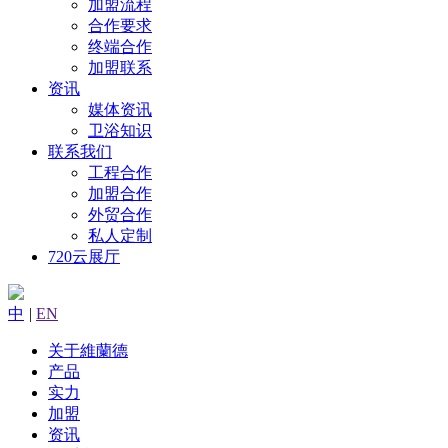
加盟流程
合作要求
终端合作
加盟联系
资讯
媒体资讯
卫浴知识
联系我们
工程合作
加盟合作
外贸合作
私人定制
720云展厅
中
|
EN
关于維蘭德
产品
实力
加盟
资讯