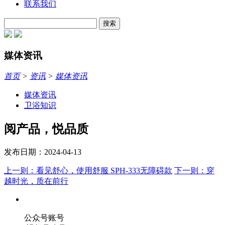
联系我们
搜索
媒体资讯
首页
>
资讯
>
媒体资讯
媒体资讯
卫浴知识
阅产品，悦品质
发布日期：2024-04-13
上一则：看见舒心，使用舒服 SPH-333无障碍款
下一则：穿
越时光，质在前行
公众号账号