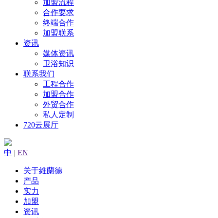
加盟流程
合作要求
终端合作
加盟联系
资讯
媒体资讯
卫浴知识
联系我们
工程合作
加盟合作
外贸合作
私人定制
720云展厅
中
|
EN
关于維蘭德
产品
实力
加盟
资讯