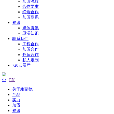
加盟流程
合作要求
终端合作
加盟联系
资讯
媒体资讯
卫浴知识
联系我们
工程合作
加盟合作
外贸合作
私人定制
720云展厅
中
|
EN
关于維蘭德
产品
实力
加盟
资讯