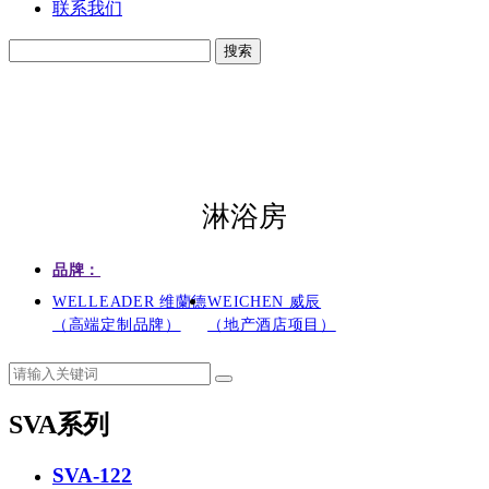
联系我们
搜索
淋浴房
品牌：
WELLEADER 维蘭德
WEICHEN 威辰
（高端定制品牌）
（地产酒店项目）
SVA系列
SVA-122