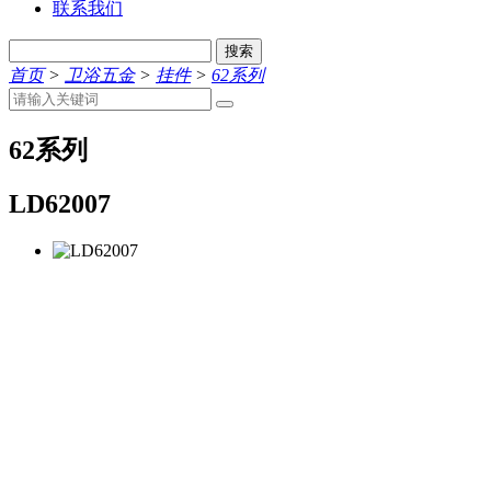
联系我们
搜索
首页
>
卫浴五金
>
挂件
>
62系列
62系列
LD62007