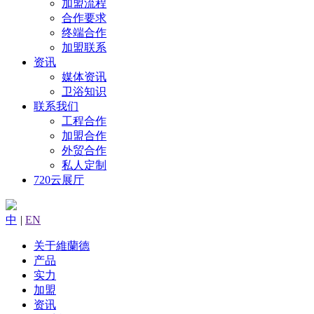
加盟流程
合作要求
终端合作
加盟联系
资讯
媒体资讯
卫浴知识
联系我们
工程合作
加盟合作
外贸合作
私人定制
720云展厅
中
|
EN
关于維蘭德
产品
实力
加盟
资讯