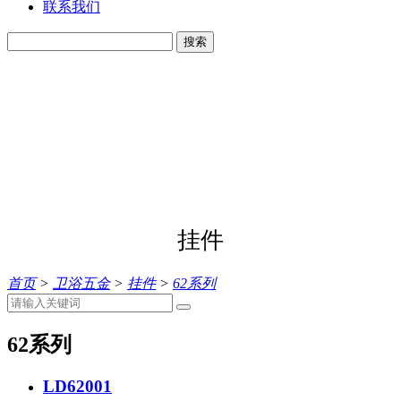
联系我们
搜索
挂件
首页
>
卫浴五金
>
挂件
>
62系列
62系列
LD62001