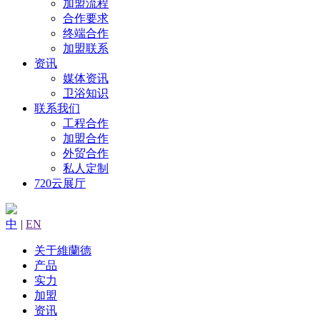
加盟流程
合作要求
终端合作
加盟联系
资讯
媒体资讯
卫浴知识
联系我们
工程合作
加盟合作
外贸合作
私人定制
720云展厅
中
|
EN
关于維蘭德
产品
实力
加盟
资讯